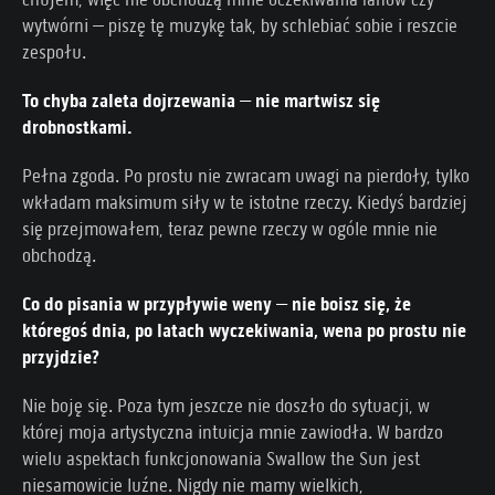
wytwórni – piszę tę muzykę tak, by schlebiać sobie i reszcie
zespołu.
To chyba zaleta dojrzewania – nie martwisz się
drobnostkami.
Pełna zgoda. Po prostu nie zwracam uwagi na pierdoły, tylko
wkładam maksimum siły w te istotne rzeczy. Kiedyś bardziej
się przejmowałem, teraz pewne rzeczy w ogóle mnie nie
obchodzą.
Co do pisania w przypływie weny – nie boisz się, że
któregoś dnia, po latach wyczekiwania, wena po prostu nie
przyjdzie?
Nie boję się. Poza tym jeszcze nie doszło do sytuacji, w
której moja artystyczna intuicja mnie zawiodła. W bardzo
wielu aspektach funkcjonowania Swallow the Sun jest
niesamowicie luźne. Nigdy nie mamy wielkich,