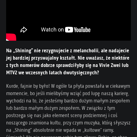
Na „Shining” nie rezygnujecie z melancholii, ale nadajecie
jej bardziej przyswajalny kształt. Nie uważasz, że niektóre
z tych numerów dobrze sprawdziłyby się na Vivie Zwei lub
MTV2 we wczesnych latach dwutysięcznych?
Kurde, fajnie by było! W ogóle ta płyta powstała w ciekawym
momencie, bo jeśli mielibyśmy wziąć pod lupę naszą karierę,
wychodzi na to, że jesteśmy bardzo dużym małym zespołem
lub bardzo małym dużym zespołem. W związku z tym
postrzega się nas jako element sceny podziemnej i coś
noszącego znamiona kultu, przy czym muzyka, którą słyszysz
na „Shining” absolutnie nie wpada w „kultowe” ramy.