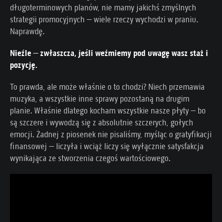
długoterminowych planów, nie mamy jakichś zmyślnych
strategii promocyjnych – wiele rzeczy wychodzi w praniu.
Naprawdę.
Nieźle – zwłaszcza, jeśli weźmiemy pod uwagę wasz staż i
pozycję.
To prawda, ale może właśnie o to chodzi? Niech przemawia
muzyka, a wszystkie inne sprawy pozostaną na drugim
planie. Właśnie dlatego kocham wszystkie nasze płyty – bo
są szczere i wywodzą się z absolutnie szczerych, gołych
emocji. Żadnej z piosenek nie pisaliśmy, myśląc o gratyfikacji
finansowej – liczyła i wciąż liczy się wyłącznie satysfakcja
wynikająca ze stworzenia czegoś wartościowego.