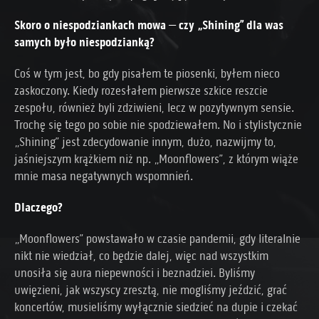
Skoro o niespodziankach mowa – czy „Shining” dla was
samych było niespodzianką?
Coś w tym jest, bo gdy pisałem te piosenki, byłem nieco
zaskoczony. Kiedy rozesłałem pierwsze szkice reszcie
zespołu, również byli zdziwieni, lecz w pozytywnym sensie.
Trochę się tego po sobie nie spodziewałem. No i stylistycznie
„Shining” jest zdecydowanie innym, dużo, nazwijmy to,
jaśniejszym krążkiem niż np. „Moonflowers”, z którym wiąże
mnie masa negatywnych wspomnień.
Dlaczego?
„Moonflowers” powstawało w czasie pandemii, gdy literalnie
nikt nie wiedział, co będzie dalej, więc nad wszystkim
unosiła się aura niepewności i beznadziei. Byliśmy
uwięzieni, jak wszyscy zresztą, nie mogliśmy jeździć, grać
koncertów, musieliśmy wyłącznie siedzieć na dupie i czekać