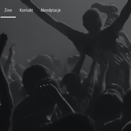
Zine
Kontakt
Akredytacje