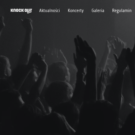
Aktualności
Koncerty
Galeria
Regulamin