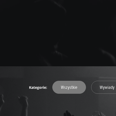
Wszystkie
Wywiady