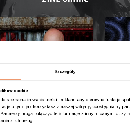
Szczegóły
Acidsl
szale
 plików cookie
do spersonalizowania treści i reklam, aby oferować funkcje sp
ormacje o tym, jak korzystasz z naszej witryny, udostępniamy p
Partnerzy mogą połączyć te informacje z innymi danymi otrzym
nia z ich usług.