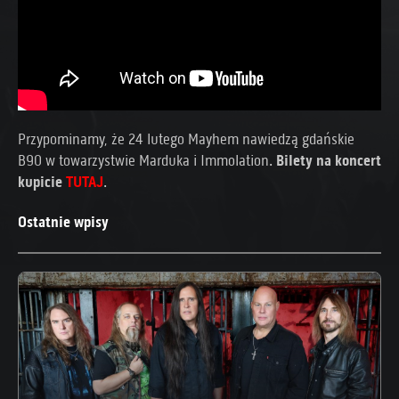
Przypominamy, że 24 lutego Mayhem nawiedzą gdańskie
B90 w towarzystwie Marduka i Immolation.
Bilety na koncert
kupicie
TUTAJ
.
Ostatnie wpisy