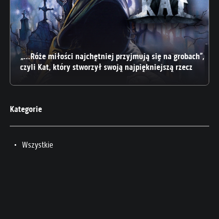
„…Róże miłości najchętniej przyjmują się na grobach”,
czyli Kat, który stworzył swoją najpiękniejszą rzecz
Kategorie
Wszystkie
Wywiady
Recenzje
Na luzie