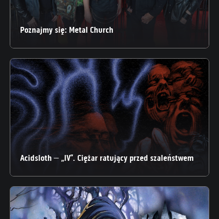
Poznajmy się: Metal Church
Acidsloth – „IV”. Ciężar ratujący przed szaleństwem