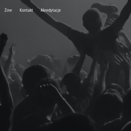
Zine
Kontakt
Akredytacje