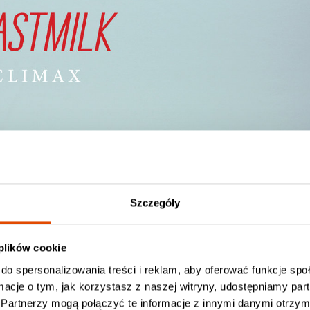
Szczegóły
 plików cookie
do spersonalizowania treści i reklam, aby oferować funkcje sp
ormacje o tym, jak korzystasz z naszej witryny, udostępniamy p
Partnerzy mogą połączyć te informacje z innymi danymi otrzym