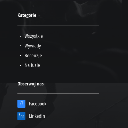
Kategorie
Wszystkie
Wywiady
Recenzje
Na luzie
Obserwuj nas
Facebook
LinkedIn