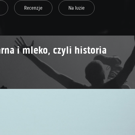
Recenzje
Na luzie
rna i mleko, czyli historia