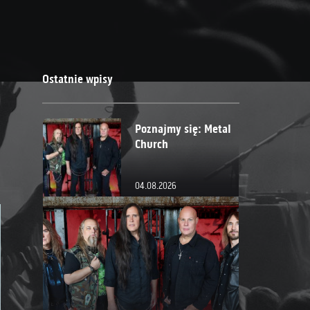
Ostatnie wpisy
Poznajmy się: Metal
Church
04.08.2026