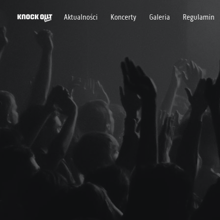
Aktualności
Koncerty
Galeria
Regulamin