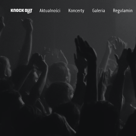
Aktualności
Koncerty
Galeria
Regulamin