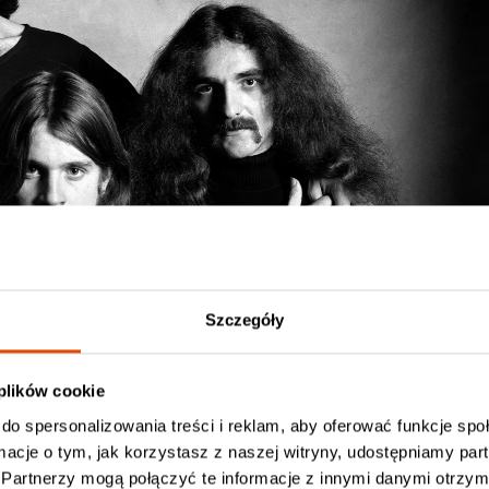
Szczegóły
 plików cookie
do spersonalizowania treści i reklam, aby oferować funkcje sp
mery zostaną z nami na wieki.
ormacje o tym, jak korzystasz z naszej witryny, udostępniamy p
Partnerzy mogą połączyć te informacje z innymi danymi otrzym