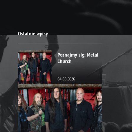
Ostatnie wpisy
Poznajmy się: Metal
Church
04.08.2026