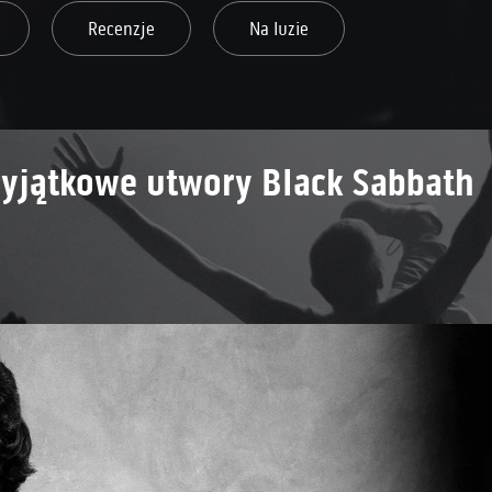
Recenzje
Na luzie
yjątkowe utwory Black Sabbath