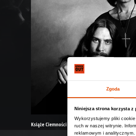
Zgoda
Niniejsza strona korzysta z
Wykorzystujemy pliki cookie 
Książe Ciemności odszedł, ale jego pomnikowe nu
ruch w naszej witrynie. Inf
reklamowym i analitycznym. 