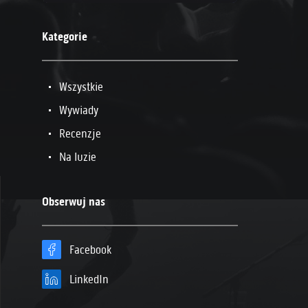
Kategorie
Wszystkie
Wywiady
Recenzje
Na luzie
Obserwuj nas
Facebook
LinkedIn