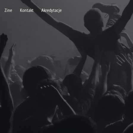
Zine
Kontakt
Akredytacje