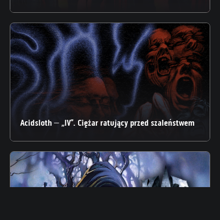
Acidsloth – „IV”. Ciężar ratujący przed szaleństwem