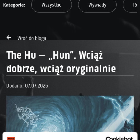
Wszystkie
Wywiady
Re
Wróć do bloga
The Hu – „Hun”. Wciąż
dobrze, wciąż oryginalnie
Dodano: 07.07.2026