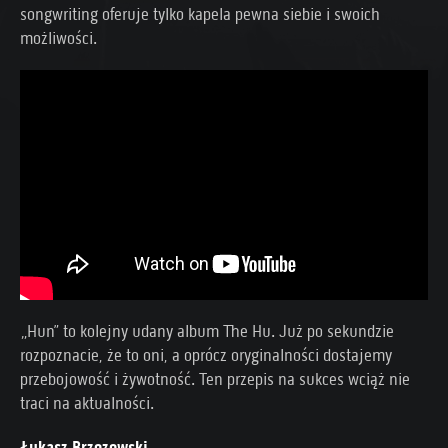
songwriting oferuje tylko kapela pewna siebie i swoich
możliwości.
„Hun” to kolejny udany album The Hu. Już po sekundzie
rozpoznacie, że to oni, a oprócz oryginalności dostajemy
przebojowość i żywotność. Ten przepis na sukces wciąż nie
traci na aktualności.
Łukasz Brzozowski