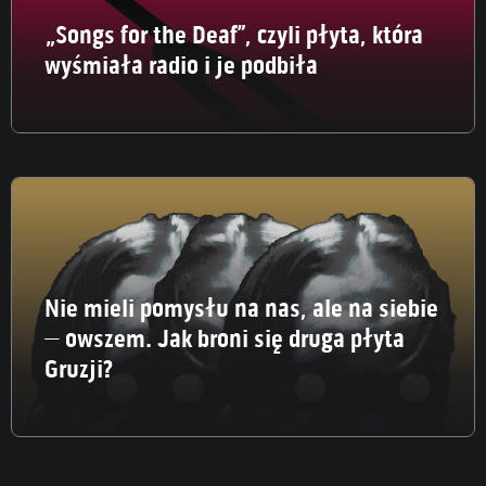
„Songs for the Deaf”, czyli płyta, która
wyśmiała radio i je podbiła
Nie mieli pomysłu na nas, ale na siebie
– owszem. Jak broni się druga płyta
Gruzji?